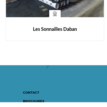
Les Sonnailles Daban
CONTACT
BROCHURES