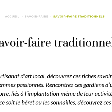
ACCUEIL
SAVOIR-FAIRE
SAVOIR-FAIRE TRADITIONNELS
avoir-faire traditionne
rtisanat d'art local, découvrez ces riches savoi
emmes passionnés. Rencontrez ces gardiens d’u
rre, liés à l’implantation même de leur activité
 soit le béret ou les sonnailles, découvrez ces o