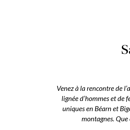
S
Venez à la rencontre de l’a
lignée d’hommes et de f
uniques en Béarn et Bigo
montagnes. Que ce