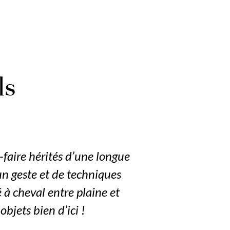
ls
r-faire hérités d’une longue
n geste et de techniques
 à cheval entre plaine et
bjets bien d’ici !