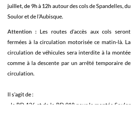
juillet, de 9h à 12h
autour des cols de Spandelles, du
Soulor et de l’Aubisque.
Attention :
Les routes d'accès aux cols seront
fermées à la circulation motorisée ce matin-là. La
circulation de véhicules sera interdite à la montée
comme à la descente par un arrêté temporaire de
circulation.
Il s'agit de :
- la RD 126 et de la RD 918 pour la montée Soulor
Aubisque
- et de la RD 602 pour la montée au col de
Spandelles