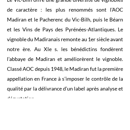
de caractère : les plus renommés sont l’AOC
Madiran et le Pacherenc du Vic-Bilh, puis le Béarn
et les Vins de Pays des Pyrénées-Atlantiques. Le
vignoble du Madiranais remonte au 1er siècle avant
notre ère. Au XIe s. les bénédictins fondèrent
l’abbaye de Madiran et améliorèrent le vignoble.
Classé AOC depuis 1948, le Madiran fut la première
appellation en France à s’imposer le contrôle de la
qualité par la délivrance d’un label après analyse et
dégustation.
Aux confins des Pyrénées-Atlantiques, des Hautes-
Pyrénées et du Gers, l'AOC Madiran se confond