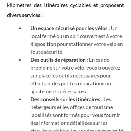
kilomètres des itinéraires cyclables et proposent
divers services :
Un espace sécurisé pour les vélos :
Un
local fermé ou un abri couvert est à votre
disposition pour stationner votre vélo en
toute sécurité.
Des outils de réparation :
En cas de
problème sur votre vélo, vous trouverez
sur place les outils nécessaires pour
effectuer des petites réparations ou
ajustements nécessaires.
Des conseils sur les itinéraires :
Les
hébergeurs et les offices de tourisme
labellisés sont formés pour vous fournir
des informations détaillées sur les
circuits cyclables, les services à proximité