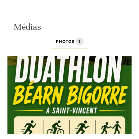
Médias
PHOTOS
1