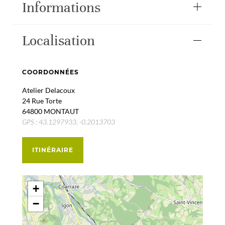
Informations
Localisation
COORDONNÉES
Atelier Delacoux
24 Rue Torte
64800 MONTAUT
GPS : 43.1297933, -0.2013703
ITINÉRAIRE
+
−