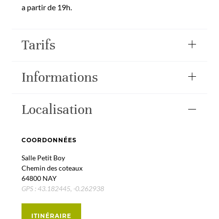
a partir de 19h.
Tarifs
Informations
Localisation
COORDONNÉES
Salle Petit Boy
Chemin des coteaux
64800 NAY
GPS : 43.182445, -0.262938
ITINÉRAIRE