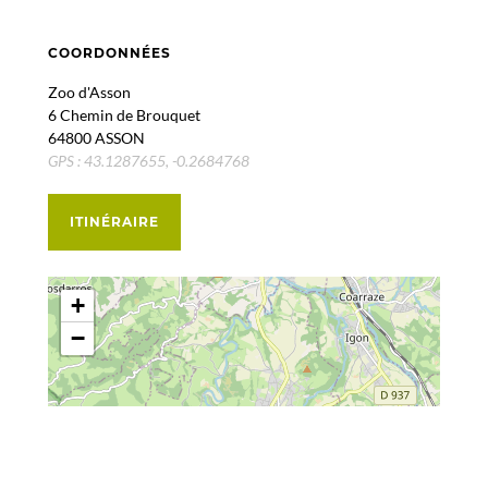
COORDONNÉES
Zoo d'Asson
6 Chemin de Brouquet
64800 ASSON
GPS : 43.1287655, -0.2684768
ITINÉRAIRE
+
−