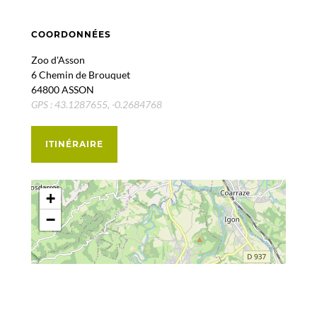
COORDONNÉES
Zoo d'Asson
6 Chemin de Brouquet
64800 ASSON
GPS : 43.1287655, -0.2684768
ITINÉRAIRE
+
−