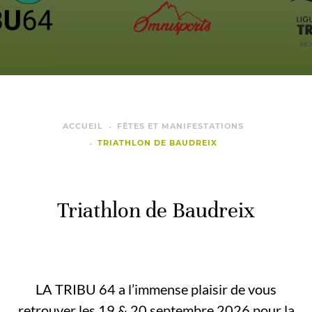
ACCUEIL
FÊTES ET MANIFESTATIONS
TRIATHLON DE BAUDREIX
Triathlon de Baudreix
LA TRIBU 64 a l’immense plaisir de vous
retrouver les 19 & 20 septembre 2026 pour la