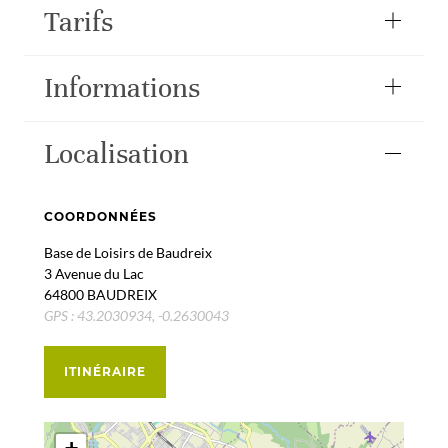
Tarifs
Informations
Localisation
COORDONNÉES
Base de Loisirs de Baudreix
3 Avenue du Lac
64800 BAUDREIX
GPS : 43.2030934, -0.2630043
ITINÉRAIRE