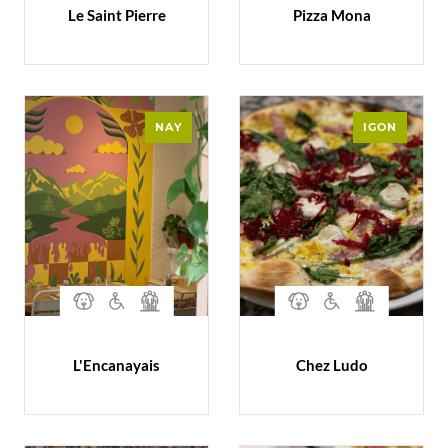
Le Saint Pierre
Pizza Mona
NAY
IGON
L'Encanayais
Chez Ludo