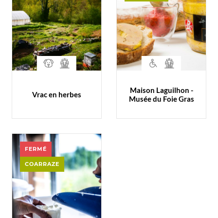
Maison Laguilhon -
Vrac en herbes
Musée du Foie Gras
FERMÉ
COARRAZE