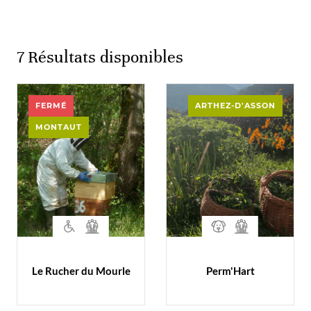
7
Résultats disponibles
FERMÉ
ARTHEZ-D'ASSON
MONTAUT
Le Rucher du Mourle
Perm'Hart