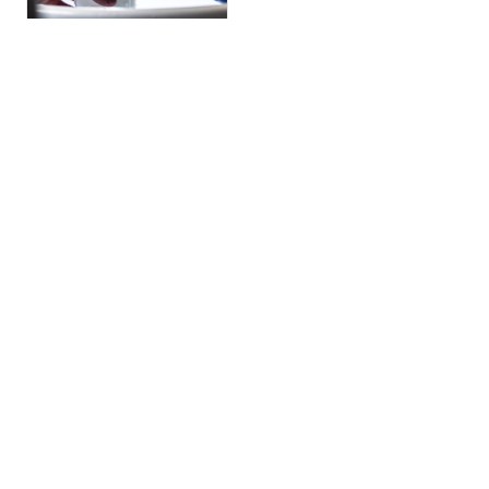
La Chevrerie Henry IV
CONTACT
L'ENGAGEMENT QUALITÉ
BROCHURES
MENTIONS LÉGALES
ESPACE PRESSE
CRÉDITS
ESPACE PRO