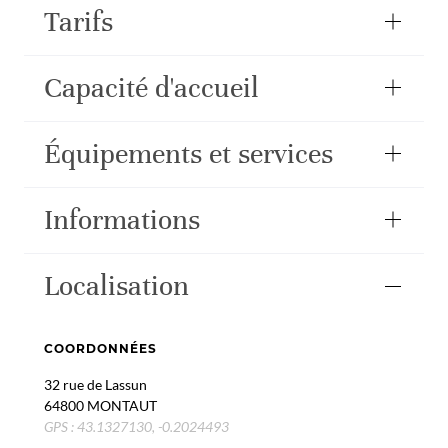
Tarifs
Capacité d'accueil
Équipements et services
Informations
Localisation
COORDONNÉES
32 rue de Lassun
64800 MONTAUT
GPS : 43.1327130, -0.2024493