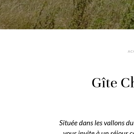
AC
Gîte C
Située dans les vallons d
vous invite à un séjour 