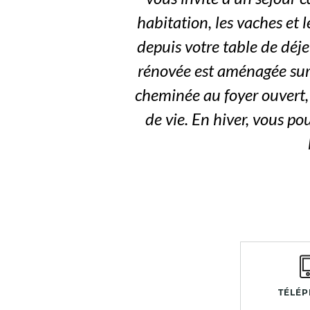
habitation, les vaches et l
depuis votre table de déjeu
rénovée est aménagée sur
cheminée au foyer ouvert, 
de vie. En hiver, vous p
TÉLÉ