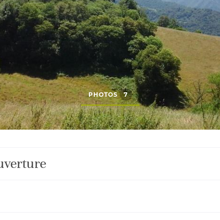
PHOTOS
7
uverture