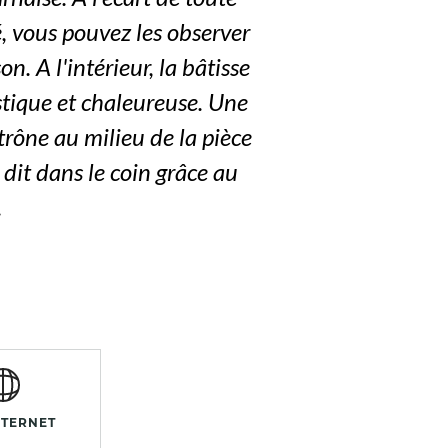
té, vous pouvez les observer
n. A l'intérieur, la bâtisse
tique et chaleureuse. Une
trône au milieu de la pièce
dit dans le coin grâce au
.
NTERNET