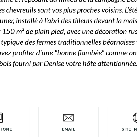
es chevreuils sont vos plus proches voisins. L'é
ner, installé à l'abri des tilleuls devant la maiso
 150 m² de plain pied, avec une décoration rus
typique des fermes traditionnelles béarnaises 
ouvez profiter d'une "bonne flambée" comme on 
bois fourni par Denise votre hôte attentionnée
PHONE
EMAIL
SITE I