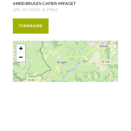
64800 BRUGES-CAPBIS-MIFAGET
GPS : 43.10026, -0.29964
ITINÉRAIRE
+
−