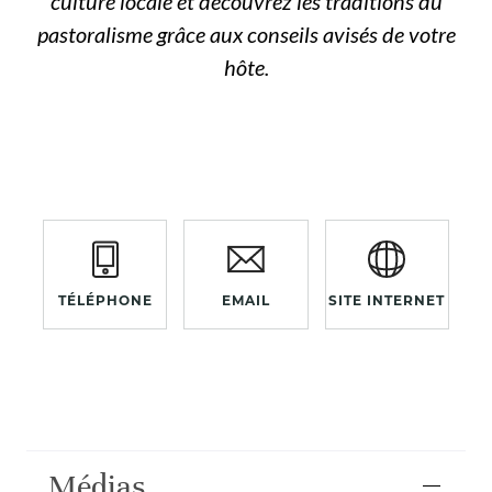
culture locale et découvrez les traditions du
pastoralisme grâce aux conseils avisés de votre
hôte.
TÉLÉPHONE
EMAIL
SITE INTERNET
Médias