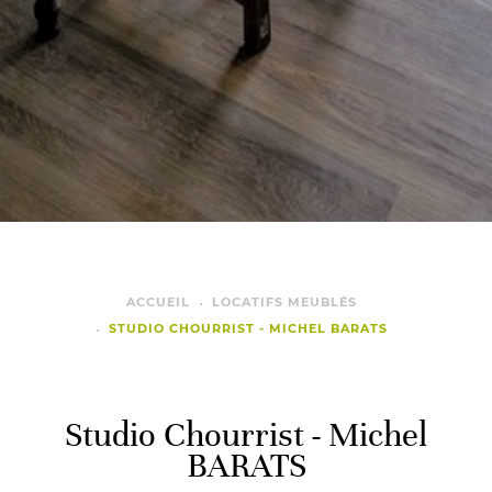
ACCUEIL
LOCATIFS MEUBLÉS
STUDIO CHOURRIST - MICHEL BARATS
Studio Chourrist - Michel
BARATS