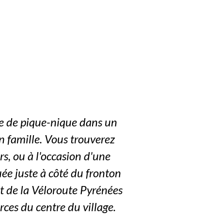
ire de pique-nique dans un
n famille. Vous trouverez
rs, ou à l'occasion d'une
uée juste à côté du fronton
et de la Véloroute Pyrénées
es du centre du village.