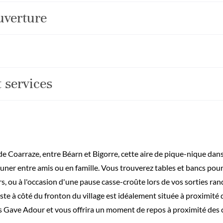
uverture
 services
e de Coarraze, entre Béarn et Bigorre, cette aire de pique-nique da
uner entre amis ou en famille. Vous trouverez tables et bancs pou
urs, ou à l'occasion d'une pause casse-croûte lors de vos sorties ra
 juste à côté du fronton du village est idéalement située à proximit
es Gave Adour et vous offrira un moment de repos à proximité des