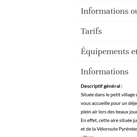
Informations o
Tarifs
Équipements et
Informations
Descriptif général :
Située dans le petit villag
vous accueille pour un déje
plein air lors des beaux jo
En effet, cette aire située
et de la Véloroute Pyréné