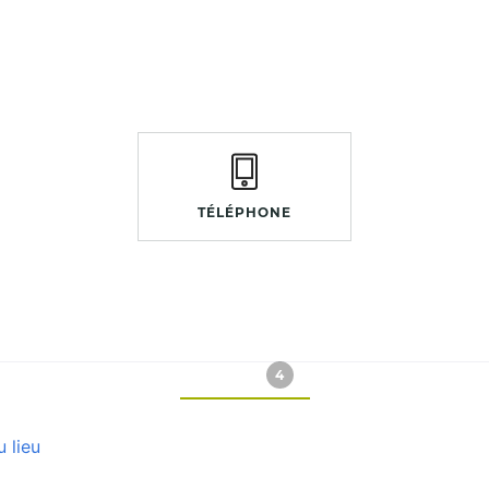
TÉLÉPHONE
PHOTOS
4