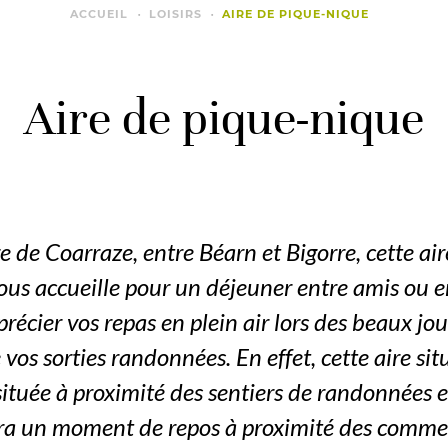
ACCUEIL
LOISIRS
AIRE DE PIQUE-NIQUE
Aire de pique-nique
age de Coarraze, entre Béarn et Bigorre, cette a
ous accueille pour un déjeuner entre amis ou e
récier vos repas en plein air lors des beaux jou
 vos sorties randonnées. En effet, cette aire sit
située à proximité des sentiers de randonnées 
ra un moment de repos à proximité des commerc