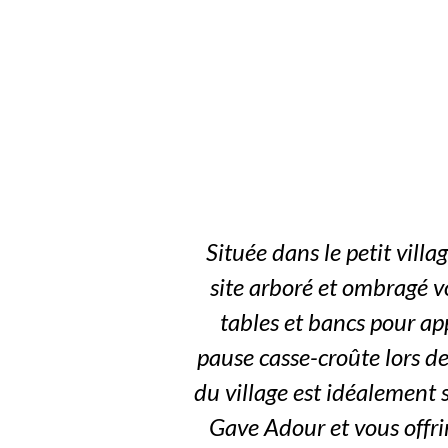
Située dans le petit vill
site arboré et ombragé v
tables et bancs pour app
pause casse-croûte lors de
du village est idéalement 
Gave Adour et vous offri