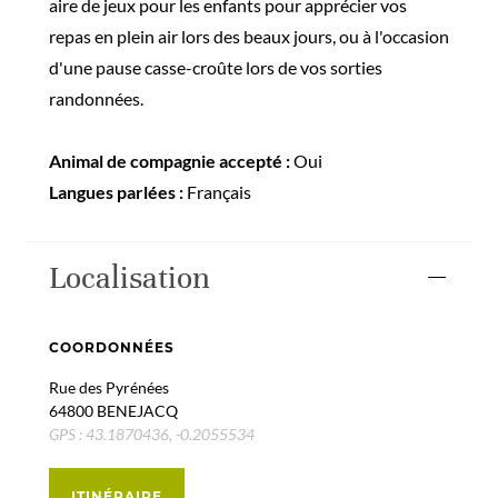
aire de jeux pour les enfants pour apprécier vos
repas en plein air lors des beaux jours, ou à l'occasion
d'une pause casse-croûte lors de vos sorties
randonnées.
Animal de compagnie accepté :
Oui
Langues parlées :
Français
Localisation
COORDONNÉES
Rue des Pyrénées
64800 BENEJACQ
GPS : 43.1870436, -0.2055534
ITINÉRAIRE