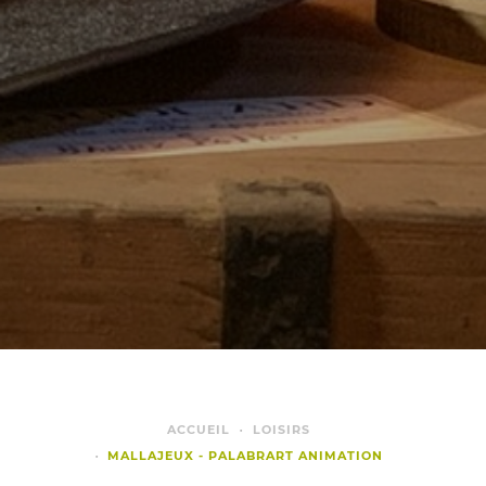
ACCUEIL
LOISIRS
MALLAJEUX - PALABRART ANIMATION