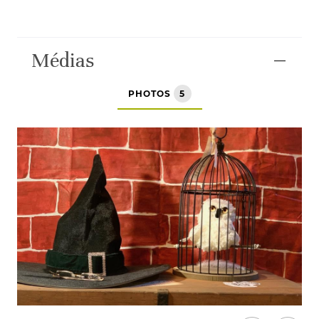
Médias
PHOTOS
5