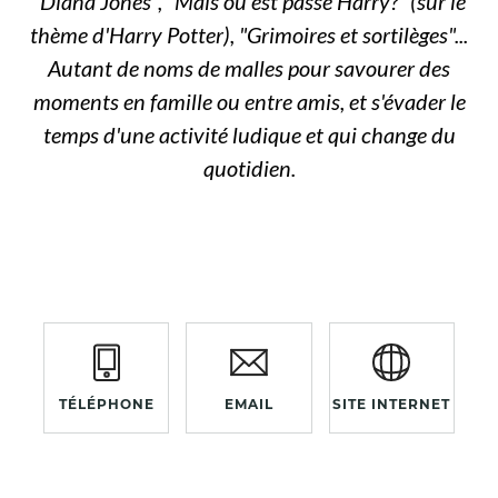
"Diana Jones", "Mais où est passé Harry?" (sur le
thème d'Harry Potter), "Grimoires et sortilèges"...
Autant de noms de malles pour savourer des
moments en famille ou entre amis, et s'évader le
temps d'une activité ludique et qui change du
quotidien.
TÉLÉPHONE
EMAIL
SITE INTERNET