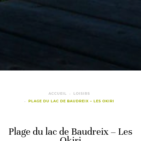
ACCUEIL
LOISIRS
PLAGE DU LAC DE BAUDREIX – LES OKIRI
Plage du lac de Baudreix – Les
Okiri