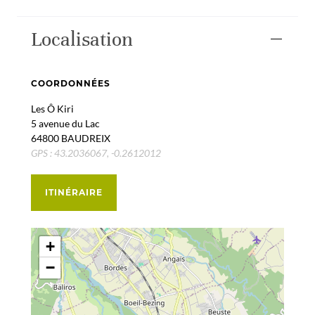
Localisation
COORDONNÉES
Les Ô Kiri
5 avenue du Lac
64800 BAUDREIX
GPS : 43.2036067, -0.2612012
ITINÉRAIRE
+
−