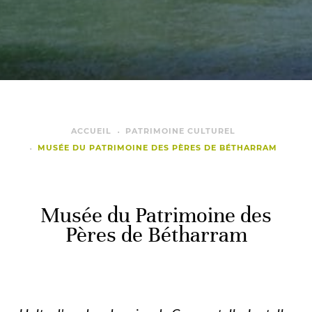
ACCUEIL
PATRIMOINE CULTUREL
MUSÉE DU PATRIMOINE DES PÈRES DE BÉTHARRAM
Musée du Patrimoine des
Pères de Bétharram