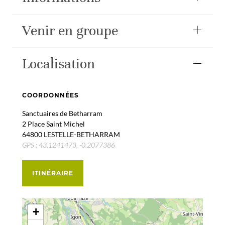
Venir en groupe
Localisation
COORDONNÉES
Sanctuaires de Betharram
2 Place Saint Michel
64800 LESTELLE-BETHARRAM
GPS : 43.1241473, -0.2077386
ITINÉRAIRE
+