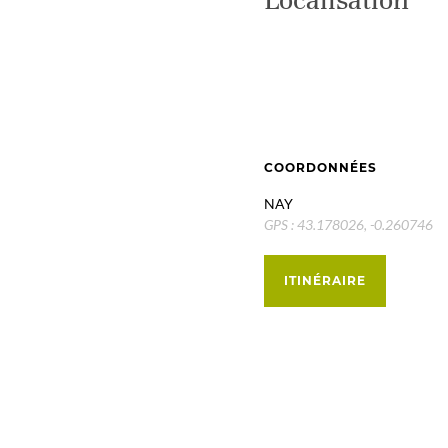
COORDONNÉES
NAY
GPS : 43.178026, -0.260746
ITINÉRAIRE