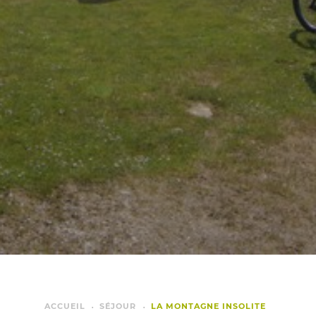
ACCUEIL
SÉJOUR
LA MONTAGNE INSOLITE