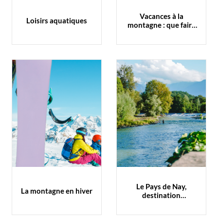
Vacances à la
Loisirs aquatiques
montagne : que faire
pour visiter les …
Le Pays de Nay,
La montagne en hiver
destination
multiactivités