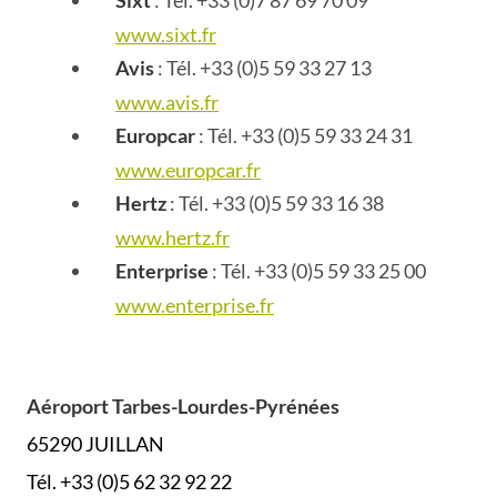
www.sixt.fr
Avis
: Tél. +33 (0)5 59 33 27 13
www.avis.fr
Europcar
: Tél. +33 (0)5 59 33 24 31
www.europcar.fr
Hertz
: Tél. +33 (0)5 59 33 16 38
www.hertz.fr
Enterprise
: Tél. +33 (0)5 59 33 25 00
www.enterprise.fr
Aéroport Tarbes-Lourdes-Pyrénées
65290 JUILLAN
Tél. +33 (0)5 62 32 92 22