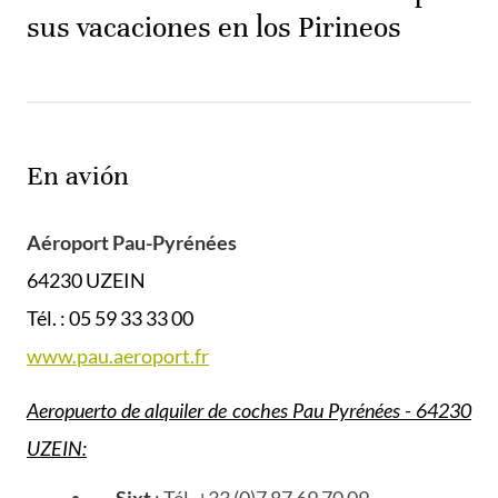
sus vacaciones en los Pirineos
En avión
Aéroport Pau-Pyrénées
64230 UZEIN
Tél. : 05 59 33 33 00
www.pau.aeroport.fr
Aeropuerto de alquiler de coches Pau Pyrénées - 64230
UZEIN:
Sixt
: Tél. +33 (0)7 87 69 70 09