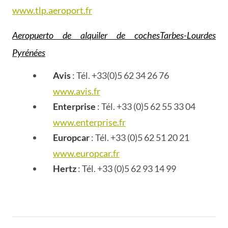
www.tlp.aeroport.fr
Aeropuerto de alquiler de cochesTarbes-Lourdes
Pyrénées
Avis
: Tél. +33(0)5 62 34 26 76
www.avis.fr
Enterprise
: Tél. +33 (0)5 62 55 33 04
www.enterprise.fr
Europcar
: Tél. +33 (0)5 62 51 20 21
www.europcar.fr
Hertz
: Tél. +33 (0)5 62 93 14 99