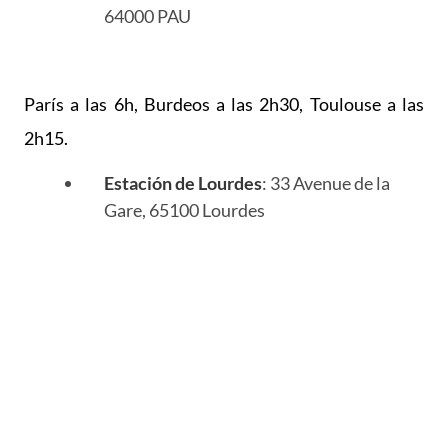
64000 PAU
París a las 6h, Burdeos a las 2h30, Toulouse a las
2h15.
Estación de Lourdes
: 33 Avenue de la
Gare, 65100 Lourdes
En taxi
Encuentre todos los Taxis en Nay en nuestra página