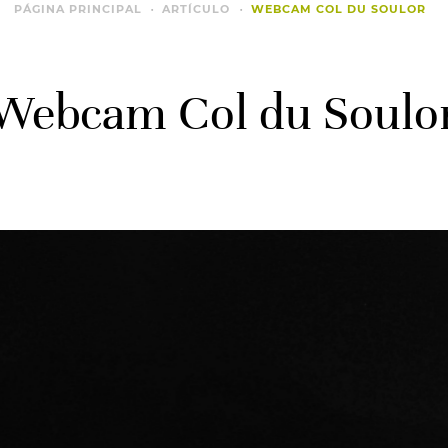
PÁGINA PRINCIPAL
ARTÍCULO
WEBCAM COL DU SOULOR
Webcam Col du Soulo