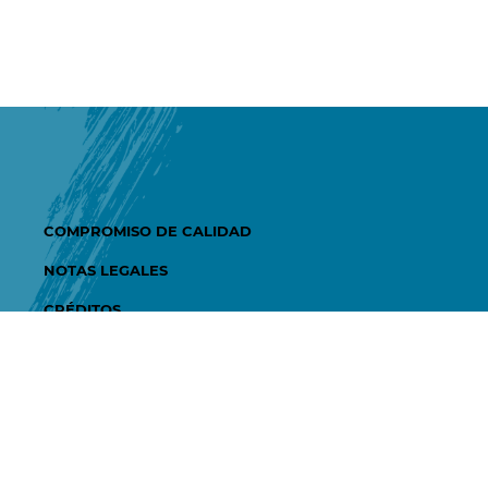
COMPROMISO DE CALIDAD
NOTAS LEGALES
CRÉDITOS