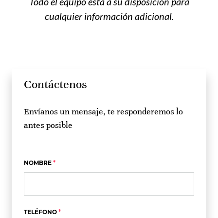
Todo el equipo está a su disposición para
cualquier información adicional.
Contáctenos
Envíanos un mensaje, te responderemos lo
antes posible
NOMBRE
TELÉFONO