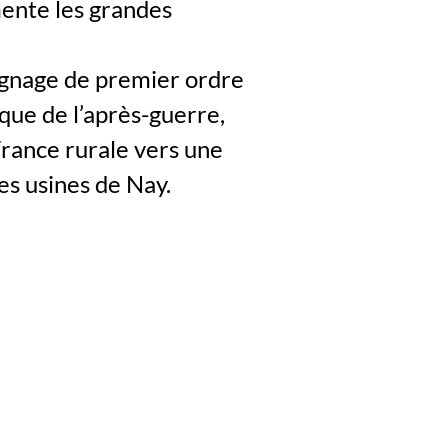
ente les grandes
ignage de premier ordre
que de l’après-guerre,
France rurale vers une
es usines de Nay.