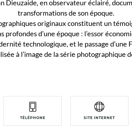
n Dieuzaide, en observateur éclairé, docum
transformations de son époque.
tographiques originaux constituent un témo
ns profondes d’une époque : l’essor économi
ernité technologique, et le passage d’une 
alisée à l’image de la série photographique d
TÉLÉPHONE
SITE INTERNET