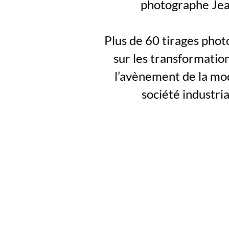
photographe Jea
Plus de 60 tirages pho
sur les transformatio
l’avènement de la mod
société industri