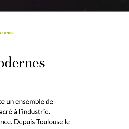
ODERNES
odernes
nte un ensemble de
ré à l’industrie.
ance. Depuis Toulouse le