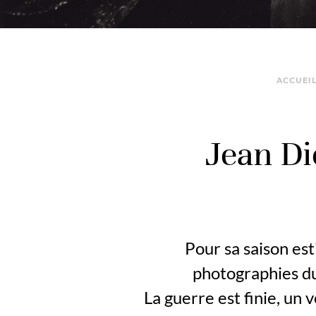
ACCUEI
Jean D
Pour sa saison es
photographies du
La guerre est finie, un