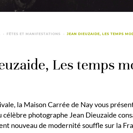
L
FÊTES ET MANIFESTATIONS
JEAN DIEUZAIDE, LES TEMPS M
ieuzaide, Les temps m
tivale, la Maison Carrée de Nay vous prése
 célèbre photographe Jean Dieuzaide consac
 vent nouveau de modernité souffle sur la Fr