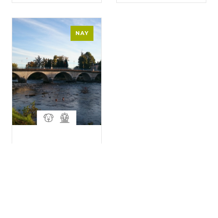
NAY
Bastide de Nay