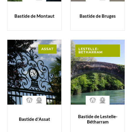
Bastide de Montaut
Bastide de Bruges
ASSAT
LESTELLE-
BETHARRAM
Bastide de Lestelle-
Bastide d'Assat
Bétharram