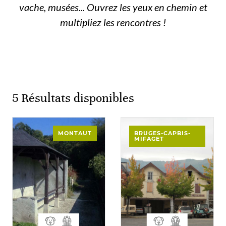
vache, musées... Ouvrez les yeux en chemin et
multipliez les rencontres !
5
Résultats disponibles
MONTAUT
BRUGES-CAPBIS-
MIFAGET