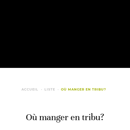
ACCUEIL
LISTE
OÙ MANGER EN TRIBU?
Où manger en tribu?