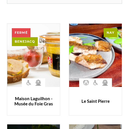
FERMÉ
NAY
BENEJACQ
Maison Laguilhon -
Le Saint Pierre
Musée du Foie Gras