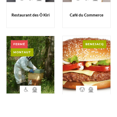
Restaurant des Ô Kiri
Café du Commerce
FERMÉ
BENEJACQ
MONTAUT
Le Rucher du Mourle
McDonald’s