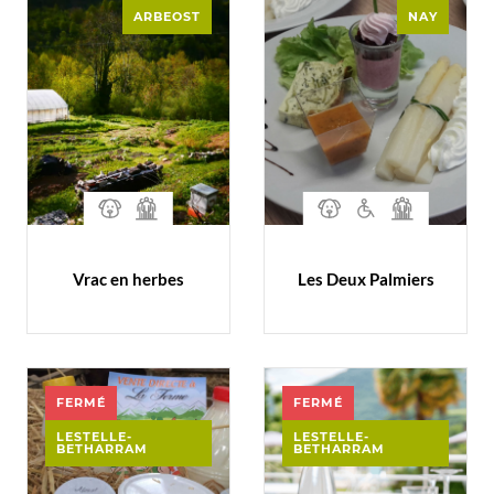
ARBEOST
NAY
Vrac en herbes
Les Deux Palmiers
FERMÉ
FERMÉ
LESTELLE-
LESTELLE-
BETHARRAM
BETHARRAM