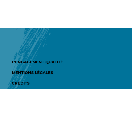
L'ENGAGEMENT QUALITÉ
MENTIONS LÉGALES
CRÉDITS
ées-Atlantiques.