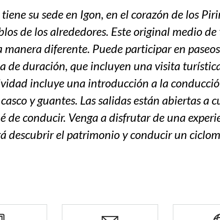
iene su sede en Igon, en el corazón de los Piri
blos de los alrededores. Este original medio de 
a manera diferente. Puede participar en paseo
 de duración, que incluyen una visita turísti
tividad incluye una introducción a la conducci
 casco y guantes. Las salidas están abiertas a 
é de conducir. Venga a disfrutar de una experie
á descubrir el patrimonio y conducir un ciclom