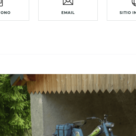
FONO
EMAIL
SITIO 