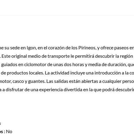
 su sede en Igon, en el corazón de los Pirineos, y ofrece paseos e
 Este original medio de transporte le permitirá descubrir la regió
 guiados en ciclomotor de unas dos horas y media de duración, que
 de productos locales. La actividad incluye una introducción a la 
otor, casco y guantes. Las salidas están abiertas a cualquier pers
 a disfrutar de una experiencia divertida en la que podrá descubri
s
s :
No