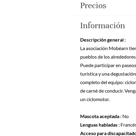
Precios
Información
Descripción general :
La asociación Mobéarn tiene
pueblos de los alrededores.
Puede participar en paseos
turística y una degustación
completo del equipo: ciclom
de carné de conducir. Venga
un ciclomotor.
Mascota aceptada :
No
Lenguas habladas :
Francé
Acceso para discapacitado