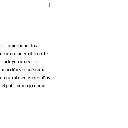
n ciclomotor por los
n de una manera diferente.
 incluyen una visita
conducción y el préstamo
ona con al menos tres años
r el patrimonio y conducir