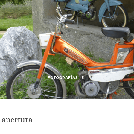
FOTOGRAFÍAS
5
 apertura