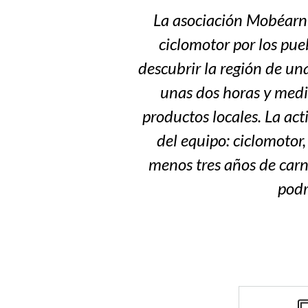
La asociación Mobéarn t
ciclomotor por los pue
descubrir la región de un
unas dos horas y media
productos locales. La ac
del equipo: ciclomotor,
menos tres años de carn
podr