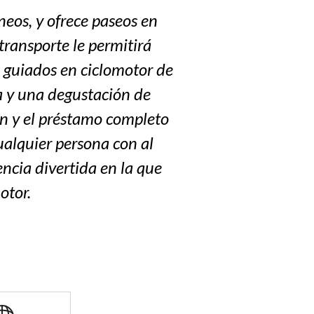
neos, y ofrece paseos en
transporte le permitirá
s guiados en ciclomotor de
ca y una degustación de
ón y el préstamo completo
cualquier persona con al
ncia divertida en la que
otor.