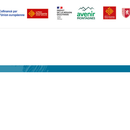
COMPROMISO DE CALIDAD
NOTAS LEGALES
CRÉDITOS