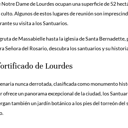
e Notre Dame de Lourdes ocupan una superficie de 52 hectá
 culto. Algunos de estos lugares de reunión son imprescind
ante su visita a los Santuarios.
ruta de Massabielle hasta la iglesia de Santa Bernadette, 
ra Señora del Rosario, descubra los santuarios y su historia
 fortificado de Lourdes
lenaria nunca derrotada, clasificada como monumento hist
ar ofrece un panorama excepcional de la ciudad, los Santuari
rgan también un jardín botánico a los pies del torreón del s
o.