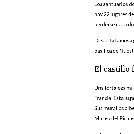
Los santuarios d
hay 22 lugares de
perderse nada dur
Desde la famosa g
basílica de Nuest
El castillo
Una fortaleza mi
Francia. Este lug
Sus murallas albe
Museo del Pirine