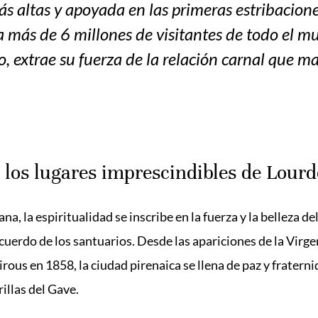
s altas y apoyada en las primeras estribacione
 más de 6 millones de visitantes de todo el mu
 extrae su fuerza de la relación carnal que ma
 los lugares imprescindibles de Lourd
na, la espiritualidad se inscribe en la fuerza y la belleza del
ecuerdo de los santuarios. Desde las apariciones de la Virg
ous en 1858, la ciudad pirenaica se llena de paz y fraterni
rillas del Gave.