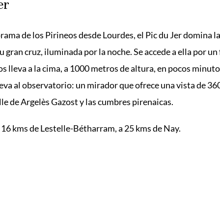
er
rama de los Pirineos desde Lourdes, el Pic du Jer domina la
u gran cruz, iluminada por la noche. Se accede a ella por un
s lleva a la cima, a 1000 metros de altura, en pocos minuto
eva al observatorio: un mirador que ofrece una vista de 36
alle de Argelès Gazost y las cumbres pirenaicas.
 16 kms de Lestelle-Bétharram, a 25 kms de Nay.