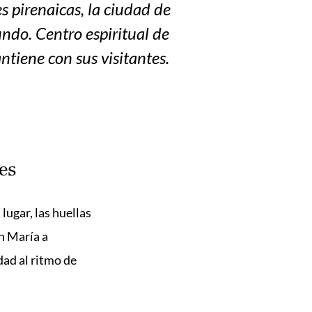
s pirenaicas, la ciudad de
ndo. Centro espiritual de
ntiene con sus visitantes.
es
 lugar, las huellas
en María a
dad al ritmo de