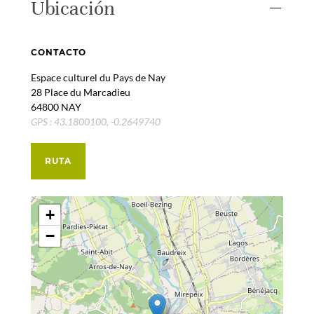
Ubicación
CONTACTO
Espace culturel du Pays de Nay
28 Place du Marcadieu
64800 NAY
GPS : 43.1800100, -0.2649740
RUTA
+
−