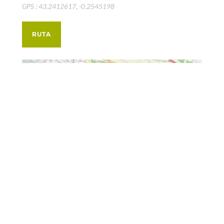
GPS : 43.2412617, -0.2545198
RUTA
+
−