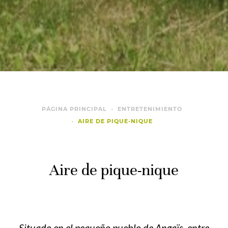
PÁGINA PRINCIPAL
ENTRETENIMIENTO
AIRE DE PIQUE-NIQUE
Aire de pique-nique
Situado en el pequeño pueblo de Angaïs, entre