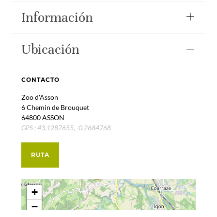
Información
Ubicación
CONTACTO
Zoo d'Asson
6 Chemin de Brouquet
64800 ASSON
GPS : 43.1287655, -0.2684768
RUTA
+
−