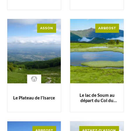
ASSON
ARBEOST
Le lac de Soum au
Le Plateau de l'Isarce
départ du Col du
Soulor
ARBEOST
ARTHEZ-D'ASSON